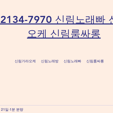
o-2134-7970 신림노래
오케 신림룸싸롱
신림가라오케
신림노래방
신림노래빠
신림룸싸롱
 21일
1분 분량