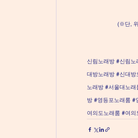
(※단,
신림노래방 
#신림노
대방노래방
#신대방
노래방 
#서울대노래
방 
#영등포노래룸
#
여의도노래룸
#여의