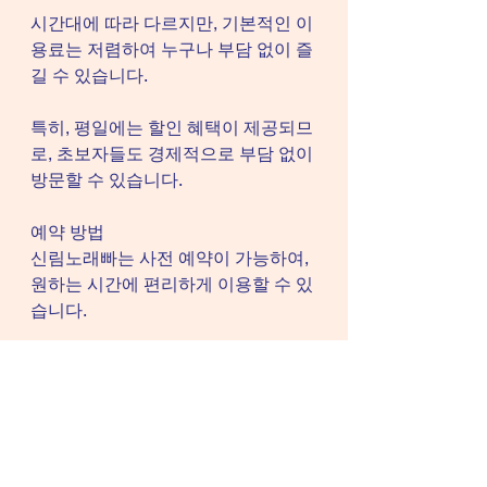
시간대에 따라 다르지만, 기본적인 이
용료는 저렴하여 누구나 부담 없이 즐
길 수 있습니다.
특히, 평일에는 할인 혜택이 제공되므
로, 초보자들도 경제적으로 부담 없이 
방문할 수 있습니다.
예약 방법
신림노래빠는 사전 예약이 가능하여, 
원하는 시간에 편리하게 이용할 수 있
습니다.
전화나 온라인을 통해 간편하게 예약
할 수 있으며, 주말이나 특별한 날에
는 미리 예약하는 것이 좋습니다.
예약을 통해 원하는 방을 확보하고, 보