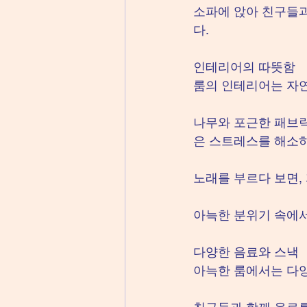
소파에 앉아 친구들과
다.
인테리어의 따뜻함
룸의 인테리어는 자연
나무와 포근한 패브릭
은 스트레스를 해소하
노래를 부르다 보면,
아늑한 분위기 속에서
다양한 음료와 스낵
아늑한 룸에서는 다양