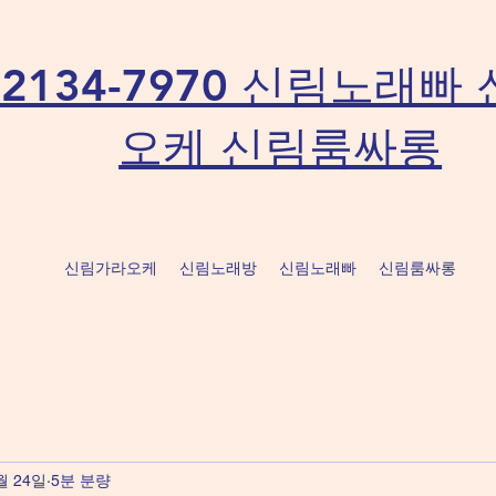
o-2134-7970 신림노래
오케 신림룸싸롱
신림가라오케
신림노래방
신림노래빠
신림룸싸롱
월 24일
5분 분량