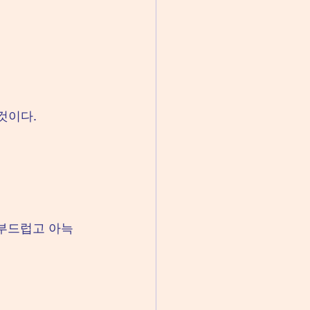
것이다.
 부드럽고 아늑