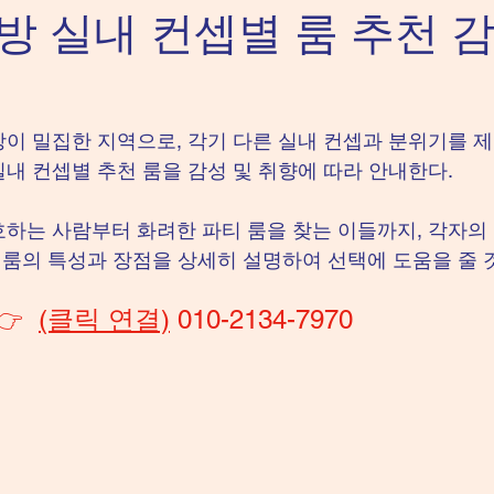
 실내 컨셉별 룸 추천 감
내
이 밀집한 지역으로, 각기 다른 실내 컨셉과 분위기를 제
내 컨셉별 추천 룸을 감성 및 취향에 따라 안내한다.
하는 사람부터 화려한 파티 룸을 찾는 이들까지, 각자의
. 룸의 특성과 장점을 상세히 설명하여 선택에 도움을 줄 
👉  
(클릭 연결)
 010-2134-7970