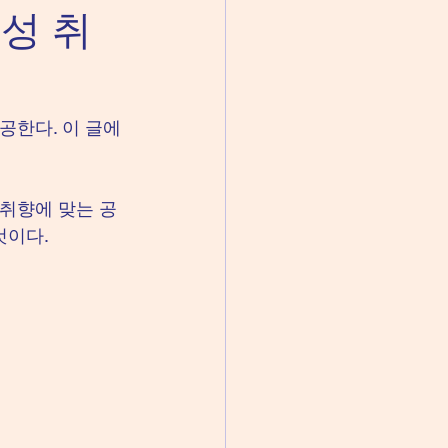
성 취
공한다. 이 글에
 취향에 맞는 공
것이다.