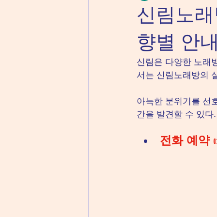
신림노래방
향별 안
신림은 다양한 노래방
서는 신림노래방의 실
아늑한 분위기를 선호
간을 발견할 수 있다
전화 예약
 